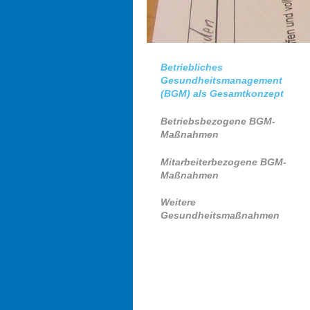
Betriebliches
Gesundheitsmanagement
(BGM) als Gesamtkonzept
Betriebsbezogene BGM-
Maßnahmen
Mitarbeiterbezogene BGM-
Maßnahmen
Weitere
Gesundheitsmaßnahmen