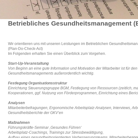
Betriebliches Gesundheitsmanagement 
Wir orientieren uns mit unseren Leistungen im Betrieblichen Gesundheit
(Plan-Do-Check-Act)
Im Folgenden erhalten Sie einen Überblick zum Vorgehen.
Start-Up-Veranstaltung
Von Beginn an eine gute Information und Motivation der Mitarbeiter ist für de
Gesundheitsmanagements außerordentlich wichtig.
Festlegung Organisationsstruktur
Einrichtung Steuerungsgruppe BGM, Festlegung von Ressourcen (zeitlich, mate
Kooperationen, ggf. Nutzung von Förderprogrammen, Einrichtung eines Ber
Analysen
Mitarbeiterbefragungen, Ergonomische Arbeitsplatz-Analysen, Interviews, Ar
Gesundheitsberichte der GKV‘en
Maßnahmen
Führungskräfte-Seminar ‚Gesundes Führen‘
Arbeitsplatz-Coachings, Trainings zur Stressbewältigung,
Aufbau eines gesundheitsorientierten Verbesserungsteams, Mitarbeiterbesp