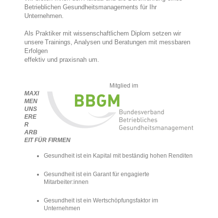
Betrieblichen Gesundheitsmanagements für Ihr
Unternehmen.
Als Praktiker mit wissenschaftlichem Diplom setzen wir
unsere
Trainings, Analysen und Beratungen mit messbaren
Erfolgen
effektiv und praxisnah um.
Mitglied im
MAXI
MEN
UNS
ERE
R
ARB
EIT FÜR FIRMEN
Gesundheit ist ein Kapital mit beständig hohen Renditen
Gesundheit ist ein Garant für engagierte
Mitarbeiter:innen
Gesundheit ist ein Wertschöpfungsfaktor im
Unternehmen