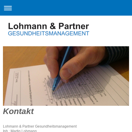
Kontakt
Lohmann & Partner Gesundheitsmanagement
Inh.: Martin Lohmann